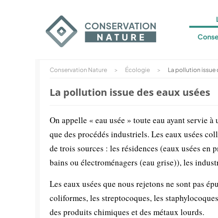
Conse
Conservation Nature
>
Écologie
>
La pollution issue
La pollution issue des eaux usées
On appelle « eau usée » toute eau ayant servie à
que des procédés industriels. Les eaux usées col
de trois sources : les résidences (eaux usées en pr
bains ou électroménagers (eau grise)), les industri
Les eaux usées que nous rejetons ne sont pas épu
coliformes, les streptocoques, les staphylocoques,
des produits chimiques et des métaux lourds.