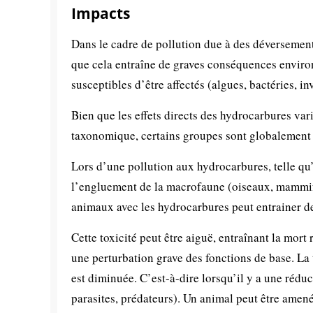
Impacts
Dans le cadre de pollution due à des déversements
que cela entraîne de graves conséquences enviro
susceptibles d’être affectés (algues, bactéries, i
Bien que les effets directs des hydrocarbures var
taxonomique, certains groupes sont globalement 
Lors d’une pollution aux hydrocarbures, telle qu’
l’engluement de la macrofaune (oiseaux, mammifè
animaux avec les hydrocarbures peut entrainer de
Cette toxicité peut être aiguë, entraînant la mor
une perturbation grave des fonctions de base. La t
est diminuée. C’est-à-dire lorsqu’il y a une rédu
parasites, prédateurs). Un animal peut être amen