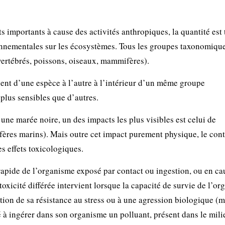
 importants à cause des activités anthropiques, la quantité est 
nnementales sur les écosystèmes. Tous les groupes taxonomique
nvertébrés, poissons, oiseaux, mammifères).
ient d’une espèce à l’autre à l’intérieur d’un même groupe
plus sensibles que d’autres.
une marée noire, un des impacts les plus visibles est celui de
res marins). Mais outre cet impact purement physique, le cont
s effets toxicologiques.
t rapide de l’organisme exposé par contact ou ingestion, ou en ca
oxicité différée intervient lorsque la capacité de survie de l’o
ction de sa résistance au stress ou à une agression biologique (m
é à ingérer dans son organisme un polluant, présent dans le mili