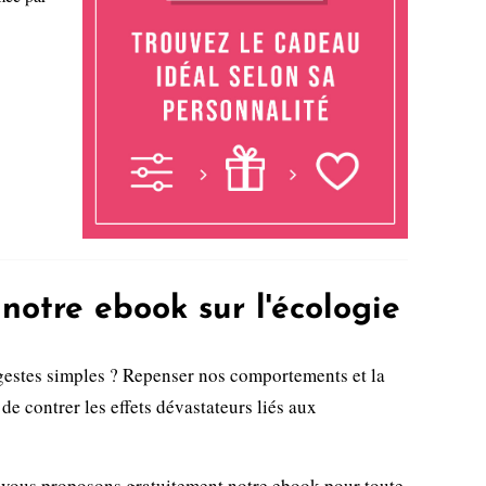
notre ebook sur l'écologie
gestes simples ? Repenser nos comportements et la
de contrer les effets dévastateurs liés aux
 vous proposons gratuitement notre ebook pour toute