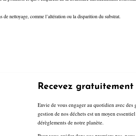
ns de nettoyage, comme l’altération ou la disparition du substrat.
Recevez gratuitement 
Envie de vous engager au quotidien avec des 
gestion de nos déchets est un moyen essentiel 
dérèglements de notre planète.
Pour vous guider dans vos premiers pas, nous