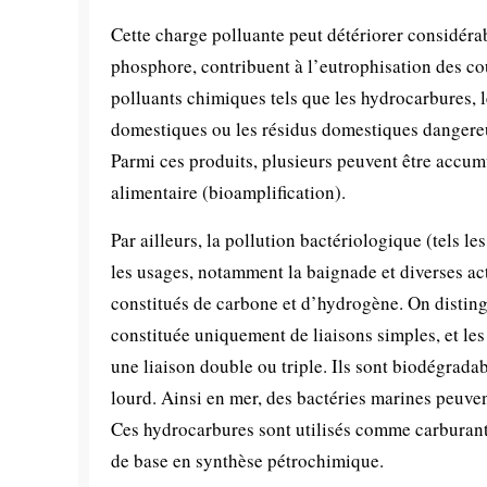
Cette charge polluante peut détériorer considérab
phosphore, contribuent à l’eutrophisation des cou
polluants chimiques tels que les hydrocarbures, l
domestiques ou les résidus domestiques dangereux
Parmi ces produits, plusieurs peuvent être accum
alimentaire (bioamplification).
Par ailleurs, la pollution bactériologique (tels le
les usages, notamment la baignade et diverses a
constitués de carbone et d’hydrogène. On disting
constituée uniquement de liaisons simples, et le
une liaison double ou triple. Ils sont biodégradab
lourd. Ainsi en mer, des bactéries marines peuv
Ces hydrocarbures sont utilisés comme carburan
de base en synthèse pétrochimique.