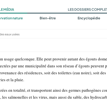
LE MÉDIA
LES DOSSIERS COMPLE
rvation nature
Bien-être
Encyclopédie
 des eaux usées
 un usage quelconque. Elle peut provenir autant des égouts dom
lectées par une municipalité dans son réseau d’égouts peuvent 
ovenance des résidences, soit des toilettes (eau noire), soit des 
es et la pluie.
rées en totalité, et transportent ainsi des germes pathogènes c
 les salmonelles et les virus, mais aussi du sable, des hydrocar