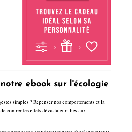
notre ebook sur l'écologie
gestes simples ? Repenser nos comportements et la
de contrer les effets dévastateurs liés aux
 vous proposons gratuitement notre ebook pour toute