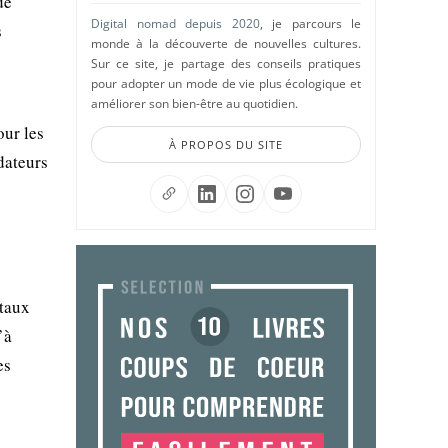
de
Digital nomad depuis 2020
, je parcours le
s
monde à la découverte de nouvelles cultures.
Sur ce site, je partage des conseils pratiques
pour adopter un mode de vie plus écologique et
améliorer son bien-être au quotidien.
our les
À PROPOS DU SITE
dateurs
s
étaux
’à
es