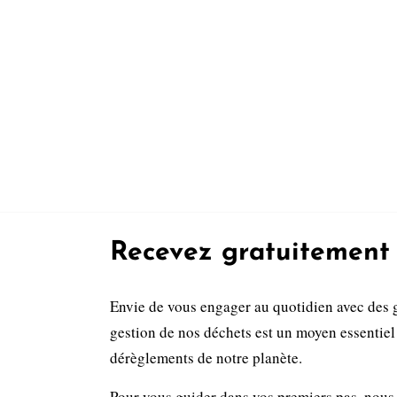
Recevez gratuitement 
Envie de vous engager au quotidien avec des 
gestion de nos déchets est un moyen essentiel 
dérèglements de notre planète.
Pour vous guider dans vos premiers pas, nous