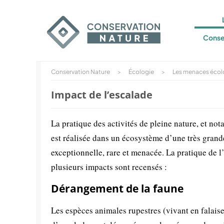
Conse
Conservation Nature
>
Écologie
>
Les menaces écolo
Impact de l’escalade
La pratique des activités de pleine nature, et not
est réalisée dans un écosystème d’une très grande 
exceptionnelle, rare et menacée. La pratique de 
plusieurs impacts sont recensés :
Dérangement de la faune
Les espèces animales rupestres (vivant en falaise