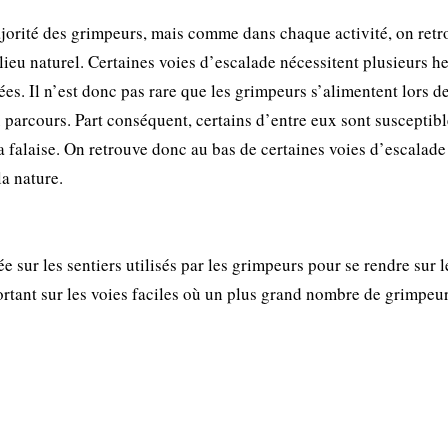
ajorité des grimpeurs, mais comme dans chaque activité, on ret
ieu naturel. Certaines voies d’escalade nécessitent plusieurs he
ées. Il n’est donc pas rare que les grimpeurs s’alimentent lors d
 parcours. Part conséquent, certains d’entre eux sont susceptibl
la falaise. On retrouve donc au bas de certaines voies d’escalade
la nature.
 sur les sentiers utilisés par les grimpeurs pour se rendre sur l
rtant sur les voies faciles où un plus grand nombre de grimpeur