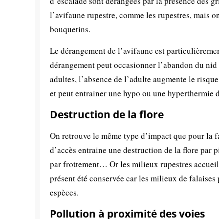
d’escalade sont dérangées par la présence des gr
l’avifaune rupestre, comme les rupestres, mais
bouquetins.
Le dérangement de l’avifaune est particulièremen
dérangement peut occasionner l’abandon du nid p
adultes, l’absence de l’adulte augmente le risqu
et peut entrainer une hypo ou une hyperthermie d
Destruction de la flore
On retrouve le même type d’impact que pour la fa
d’accès entraine une destruction de la flore par 
par frottement… Or les milieux rupestres accueil
présent été conservée car les milieux de falaises
espèces.
Pollution à proximité des voies