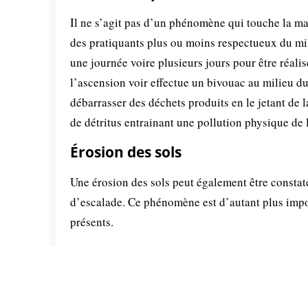
Il ne s’agit pas d’un phénomène qui touche la m
des pratiquants plus ou moins respectueux du mil
une journée voire plusieurs jours pour être réalis
l’ascension voir effectue un bivouac au milieu du
débarrasser des déchets produits en le jetant de 
de détritus entrainant une pollution physique de 
Érosion des sols
Une érosion des sols peut également être constatée
d’escalade. Ce phénomène est d’autant plus impo
présents.