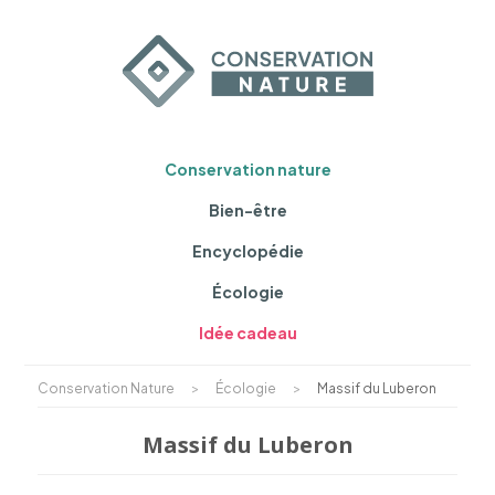
Conservation nature
Bien-être
Encyclopédie
Écologie
Idée cadeau
Conservation Nature
>
Écologie
>
Massif du Luberon
Massif du Luberon