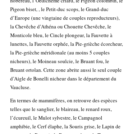
hobereau, l’Oedicnème criard, le Pigeon colombin, le
Pigeon biset, , le Petit-duc scops, le Grand-duc
d’Europe (une vingtaine de couples reproducteurs),
la Chevêche d’Athéna ou Chouette Chevêche, le
Monticole bleu, le Cincle plongeur, la Fauvette à
lunettes, la Fauvette orphée, la Pie-grièche écorcheur,
la Pie-grièche méridionale (au moins 5 couples
nicheurs), le Moineau soulcie, le Bruant fou, le
Bruant ortolan. Cette zone abrite aussi le seul couple
d’Aigle de Bonelli nicheur dans le département du
Vaucluse.
En termes de mammifères, on retrouve des espèces
telles que le sanglier, le blaireau, le renard roux,
l’écureuil, le Mulot sylvestre, le Campagnol
amphibie, le Cerf élaphe, la Souris grise, le Lapin de