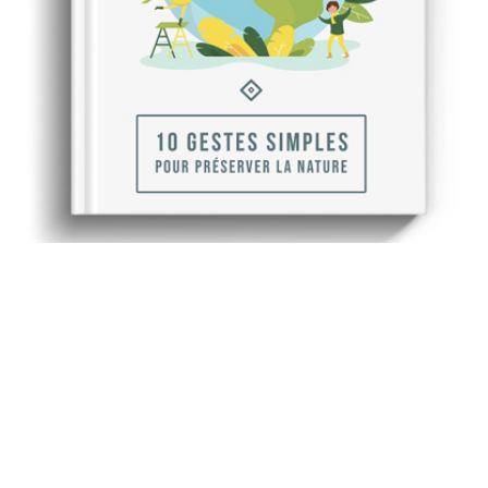
Recevez gratuitement
notre ebook sur l'écologie
Envie de vous engager au quotidien avec des gestes
simples ? Repenser nos comportements et la gestion
de nos déchets est un moyen essentiel de contrer les