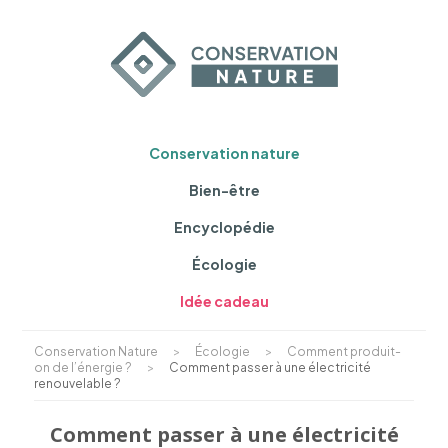
Conservation nature
Bien-être
Encyclopédie
Écologie
Idée cadeau
Conservation Nature
>
Écologie
>
Comment produit-
on de l’énergie ?
>
Comment passer à une électricité
renouvelable ?
Comment passer à une électricité