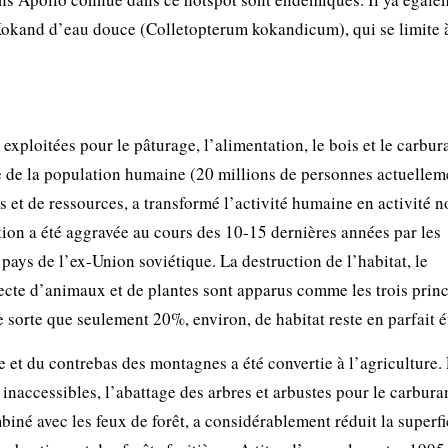
okand d’eau douce (Colletopterum kokandicum), qui se limite à
xploitées pour le pâturage, l’alimentation, le bois et le carbur
 de la population humaine (20 millions de personnes actuelleme
s et de ressources, a transformé l’activité humaine en activité 
ion a été aggravée au cours des 10-15 dernières années par les
ays de l’ex-Union soviétique. La destruction de l’habitat, le
lecte d’animaux et de plantes sont apparus comme les trois prin
sorte que seulement 20%, environ, de habitat reste en parfait ét
ue et du contrebas des montagnes a été convertie à l’agriculture.
inaccessibles, l’abattage des arbres et arbustes pour le carburan
iné avec les feux de forêt, a considérablement réduit la superfi