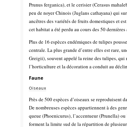
Prunus ferganica), et le cerisier (Cerasus mahale
peu de noyer Chinois (Juglans cathayana) qui sur
ancêtres des variétés de fruits domestiques et e
cet habitat a été perdu au cours des 50 dernières
Plus de 16 espèces endémiques de tulipes poussen
centrale. La plus grande d’entre elles est rare, u
Greigii), souvent appelé la reine des tulipes, qui
l’horticulture et la décoration a conduit au décl
Faune
Oiseaux
Près de 500 espèces d’oiseaux se reproduisent da
De nombreuses espèces appartiennent à des genr
queue (Phoenicurus), l’accentueur (Prunella) ou 
forment la limite sud de la répartition de plusieu