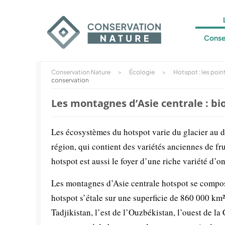
Conse
Conservation Nature
>
Écologie
>
Hotspot : les poin
conservation
Les montagnes d’Asie centrale : bi
Les écosystèmes du hotspot varie du glacier au d
région, qui contient des variétés anciennes de fr
hotspot est aussi le foyer d’une riche variété d
Les montagnes d’Asie centrale hotspot se compos
hotspot s’étale sur une superficie de 860 000 km
Tadjikistan, l’est de l’Ouzbékistan, l’ouest de la