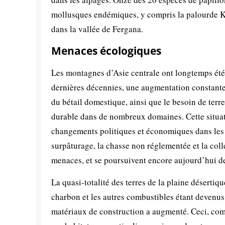
mollusques endémiques, y compris la palourde K
dans la vallée de Fergana.
Menaces écologiques
Les montagnes d’Asie centrale ont longtemps été e
dernières décennies, une augmentation constante
du bétail domestique, ainsi que le besoin de terre
durable dans de nombreux domaines. Cette situat
changements politiques et économiques dans les p
surpâturage, la chasse non réglementée et la col
menaces, et se poursuivent encore aujourd’hui de 
La quasi-totalité des terres de la plaine désertiq
charbon et les autres combustibles étant devenus 
matériaux de construction a augmenté. Ceci, comb