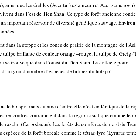
b), ainsi que les érables (Acer turkestanicum et Acer semenovii)
vivent dans l’est de Tien Shan. Ce type de forêt ancienne contie
st un important réservoir de diversité génétique sauvage. Enviro
 années.
t dans la steppe et les zones de prairie de la montagne de l’Asi
ne tulipe brillante de couleur orange –rouge, la tulipe de Greig (
 ne se trouve que dans l’ouest du Tien Shan. La collecte pour
in d’un grand nombre d’espèces de tulipes du hotspot.
ns le hotspot mais aucune d’entre elle n’est endémique de la ré
es rencontrés couramment dans la région asiatique comme le r
le roselin (Carpodacus). Les forêts de conifères du nord du Tie
rs espèces de la forêt boréale comme le tétras-lyre (Lyrurus tetri