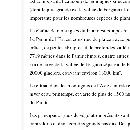
est composé de beaucoup de montagnes situées au
(dont le plus grande est la vallée de Fergana). Le
importante pour les nombreuses espèces de plant
La chaîne de montagnes du Pamir est composée du
Le Pamir de l’Est est constitué de plateau avec p
crêtes, de pentes abruptes et de profondes vallées
7719 mètres dans le Pamir chinois, quatre autre
km de large de la vallée de Fergana séparent le 
20000 glaciers, couvrant environ 18000 km².
Le climat dans les montagnes de l’Asie centrale 
hiver et au printemps, et varie de plus de 1500 mi
du Pamir.
Les principaux types de végétation présents sont l
contreforts et dans certains grands bassins. Des pa