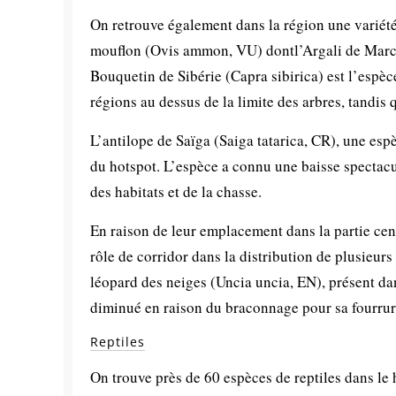
On retrouve également dans la région une variét
mouflon (Ovis ammon, VU) dontl’Argali de Marco
Bouquetin de Sibérie (Capra sibirica) est l’espèce
régions au dessus de la limite des arbres, tandi
L’antilope de Saïga (Saiga tatarica, CR), une espè
du hotspot. L’espèce a connu une baisse spectacul
des habitats et de la chasse.
En raison de leur emplacement dans la partie cen
rôle de corridor dans la distribution de plusieur
léopard des neiges (Uncia uncia, EN), présent dan
diminué en raison du braconnage pour sa fourrure 
Reptiles
On trouve près de 60 espèces de reptiles dans l