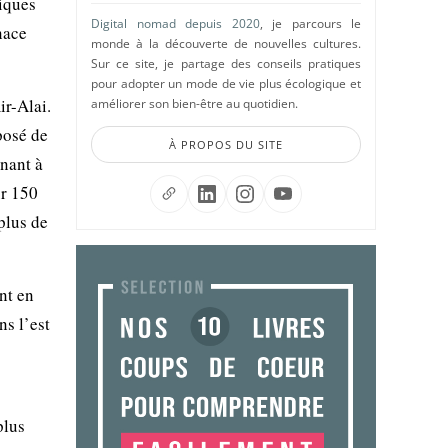
iques
Digital nomad depuis 2020
, je parcours le
nace
monde à la découverte de nouvelles cultures.
Sur ce site, je partage des conseils pratiques
pour adopter un mode de vie plus écologique et
ir-Alai.
améliorer son bien-être au quotidien.
posé de
À PROPOS DU SITE
inant à
ur 150
plus de
nt en
ns l’est
plus