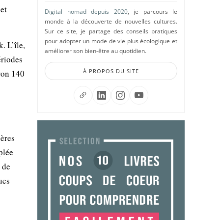
et
Digital nomad depuis 2020
, je parcours le
monde à la découverte de nouvelles cultures.
Sur ce site, je partage des conseils pratiques
pour adopter un mode de vie plus écologique et
. L’île,
améliorer son bien-être au quotidien.
ériodes
À PROPOS DU SITE
iron 140
ières
plée
 de
ues