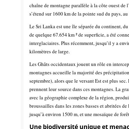
chaîne de montagne parallèle à la côte ouest de 
s’étend sur 1600 km de la pointe sud du pays, au 
Le Sri Lanka est une île séparée du continent, du 
de quelque 67.654 km ² de superficie, a été conn
interglaciaires. Plus récemment, jusqu’il y a envi
kilomètres de large.
Les Ghâts occidentaux jouent un rôle en intercep
montagnes accueille la majorité des précipitati
septembre), alors que le versant Est est plus sec
prennent leur source dans ces montagnes. La gran
avec la géographie complexe de la région, produi
broussailles dans les zones basses et abritées de l
jusqu’à environ 1500 m, et une mosaïque de forê
Une biodiversité unique et mena