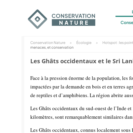
Conse
Conservation Nature
>
Écologie
>
Hotspot : les poin
menaces, et conservation
Les Ghâts occidentaux et le Sri Lan
Face à la pression énorme de la population, les 
impactées par la demande en bois et en terres ag
de reptiles et d’amphibiens. La région abrite aus
Les Ghâts occidentaux du sud-ouest de l’Inde et 
kilomètres, sont remarquablement similaires dans 
Les Ghâts occidentaux, connus localement sous le