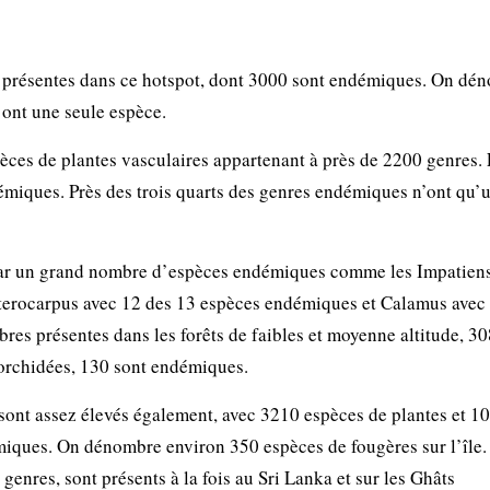
t présentes dans ce hotspot, dont 3000 sont endémiques. On dé
ont une seule espèce.
èces de plantes vasculaires appartenant à près de 2200 genres.
miques. Près des trois quarts des genres endémiques n’ont qu’
par un grand nombre d’espèces endémiques comme les Impatiens
pterocarpus avec 12 des 13 espèces endémiques et Calamus avec
res présentes dans les forêts de faibles et moyenne altitude, 30
orchidées, 130 sont endémiques.
 sont assez élevés également, avec 3210 espèces de plantes et 1
miques. On dénombre environ 350 espèces de fougères sur l’île.
genres, sont présents à la fois au Sri Lanka et sur les Ghâts