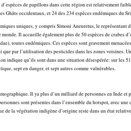
d’espèces de papillons dans cette région est relativement faibl
es Ghâts occidentaux, et 24 des 234 espèces endémiques du Sr
miques uniques, y compris Simoni Aneuretus, le représentant d
e monde. Il accueille également plus de 50 espèces de crabes d
dae), toutes endémiques. Ces espèces sont gravement menacées
i que par l’utilisation des pesticides dans les zones voisines. U
ion indique qu’ils sont dans une situation désespérée: sur les 51
tique, sept en danger, et sept autres comme vulnérables.
émographique. Il ya plus d’un milliard de personnes en Inde et 
 personnes sont présentes dans l’ensemble du hotspot, avec une 
e de la végétation indigène d’origine reste dans un état relati