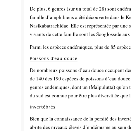
De plus, 6 genres (sur un total de 28) sont end
famille d’amphibiens a été découverte dans le Ker
Nasikabatrachidae. Elle est représentée par une 
vivants de cette famille sont les Sooglosside aux
Parmi les espèces endémiques, plus de 85 espèc
Poissons d’eau douce
De nombreux poissons d’eau douce occupent des z
de 140 des 190 espèces de poissons d’eau douce p
genres endémiques, dont un (Malpulutta) qu’on t
du sud est connue pour être plus diversifiée que l
Invertébrés
Bien que la connaissance de la persité des inverté
abrite des niveaux élevés d’endémisme au sein de