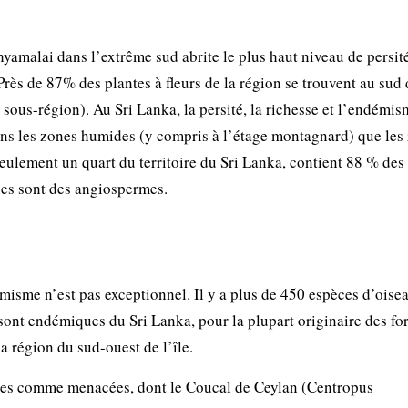
yamalai dans l’extrême sud abrite le plus haut niveau de persit
ès de 87% des plantes à fleurs de la région se trouvent au sud 
sous-région). Au Sri Lanka, la persité, la richesse et l’endémi
ans les zones humides (y compris à l’étage montagnard) que les
seulement un quart du territoire du Sri Lanka, contient 88 % des
ques sont des angiospermes.
émisme n’est pas exceptionnel. Il y a plus de 450 espèces d’oise
ont endémiques du Sri Lanka, pour la plupart originaire des for
a région du sud-ouest de l’île.
ées comme menacées, dont le Coucal de Ceylan (Centropus