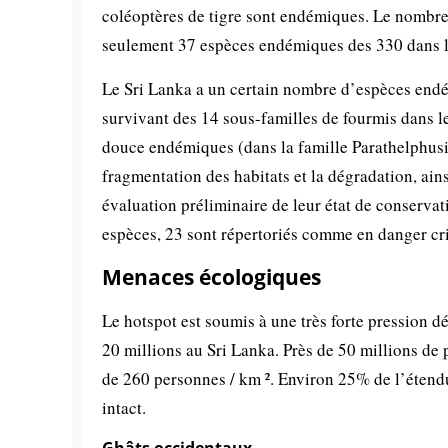
coléoptères de tigre sont endémiques. Le nombre 
seulement 37 espèces endémiques des 330 dans l
Le Sri Lanka a un certain nombre d’espèces endé
survivant des 14 sous-familles de fourmis dans l
douce endémiques (dans la famille Parathelphusi
fragmentation des habitats et la dégradation, ains
évaluation préliminaire de leur état de conservat
espèces, 23 sont répertoriés comme en danger cri
Menaces écologiques
Le hotspot est soumis à une très forte pression d
20 millions au Sri Lanka. Près de 50 millions de
de 260 personnes / km ². Environ 25% de l’étendu
intact.