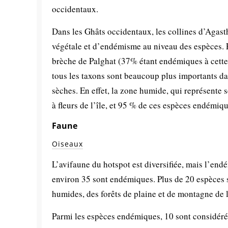
occidentaux.
Dans les Ghâts occidentaux, les collines d’Agasth
végétale et d’endémisme au niveau des espèces. Pr
brèche de Palghat (37% étant endémiques à cette 
tous les taxons sont beaucoup plus importants d
sèches. En effet, la zone humide, qui représente 
à fleurs de l’île, et 95 % de ces espèces endémi
Faune
Oiseaux
L’avifaune du hotspot est diversifiée, mais l’end
environ 35 sont endémiques. Plus de 20 espèces s
humides, des forêts de plaine et de montagne de l
Parmi les espèces endémiques, 10 sont considér