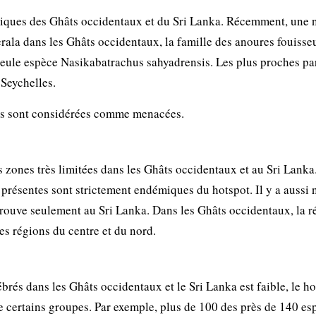
émiques des Ghâts occidentaux et du Sri Lanka. Récemment, une 
ala dans les Ghâts occidentaux, la famille des anoures fouisseu
seule espèce Nasikabatrachus sahyadrensis. Les plus proches pa
 Seychelles.
es sont considérées comme menacées.
ones très limitées dans les Ghâts occidentaux et au Sri Lanka.
résentes sont strictement endémiques du hotspot. Il y a aussi 
rouve seulement au Sri Lanka. Dans les Ghâts occidentaux, la r
es régions du centre et du nord.
brés dans les Ghâts occidentaux et le Sri Lanka est faible, le h
 certains groupes. Par exemple, plus de 100 des près de 140 es