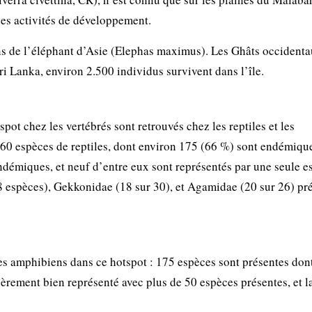
des activités de développement.
ns de l’éléphant d’Asie (Elephas maximus). Les Ghâts occident
ri Lanka, environ 2.500 individus survivent dans l’île.
ot chez les vertébrés sont retrouvés chez les reptiles et les
260 espèces de reptiles, dont environ 175 (66 %) sont endémiqu
ndémiques, et neuf d’entre eux sont représentés par une seule e
48 espèces), Gekkonidae (18 sur 30), et Agamidae (20 sur 26) pr
s amphibiens dans ce hotspot : 175 espèces sont présentes don
èrement bien représenté avec plus de 50 espèces présentes, et l