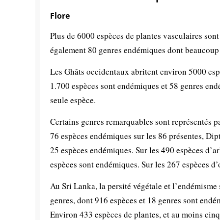
Flore
Plus de 6000 espèces de plantes vasculaires son
également 80 genres endémiques dont beaucoup 
Les Ghâts occidentaux abritent environ 5000 esp
1.700 espèces sont endémiques et 58 genres endé
seule espèce.
Certains genres remarquables sont représentés 
76 espèces endémiques sur les 86 présentes, Di
25 espèces endémiques. Sur les 490 espèces d’arb
espèces sont endémiques. Sur les 267 espèces d’
Au Sri Lanka, la persité végétale et l’endémisme
genres, dont 916 espèces et 18 genres sont endé
Environ 433 espèces de plantes, et au moins cinq 