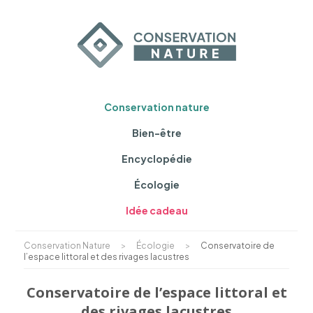
Conservation nature
Bien-être
Encyclopédie
Écologie
Idée cadeau
Conservation Nature
>
Écologie
>
Conservatoire de
l’espace littoral et des rivages lacustres
Conservatoire de l’espace littoral et
des rivages lacustres