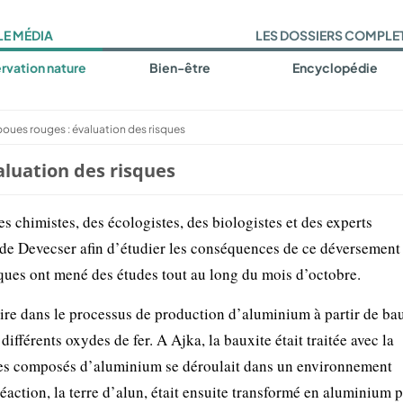
LE MÉDIA
LES DOSSIERS COMPLE
rvation nature
Bien-être
Encyclopédie
oues rouges : évaluation des risques
aluation des risques
s chimistes, des écologistes, des biologistes et des experts
de Devecser afin d’étudier les conséquences de ce déversement
iques ont mené des études tout au long du mois d’octobre.
re dans le processus de production d’aluminium à partir de bau
férents oxydes de fer. A Ajka, la bauxite était traitée avec la
n des composés d’aluminium se déroulait dans un environnement
éaction, la terre d’alun, était ensuite transformé en aluminium 