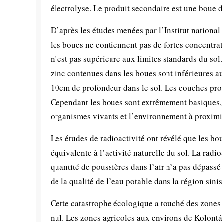
électrolyse. Le produit secondaire est une boue d
D’après les études menées par l’Institut national
les boues ne contiennent pas de fortes concentra
n’est pas supérieure aux limites standards du so
zinc contenues dans les boues sont inférieures a
10cm de profondeur dans le sol. Les couches prof
Cependant les boues sont extrêmement basiques, c
organismes vivants et l’environnement à proximi
Les études de radioactivité ont révélé que les bou
équivalente à l’activité naturelle du sol. La rad
quantité de poussières dans l’air n’a pas dépassé
de la qualité de l’eau potable dans la région sin
Cette catastrophe écologique a touché des zones b
nul. Les zones agricoles aux environs de Kolontá