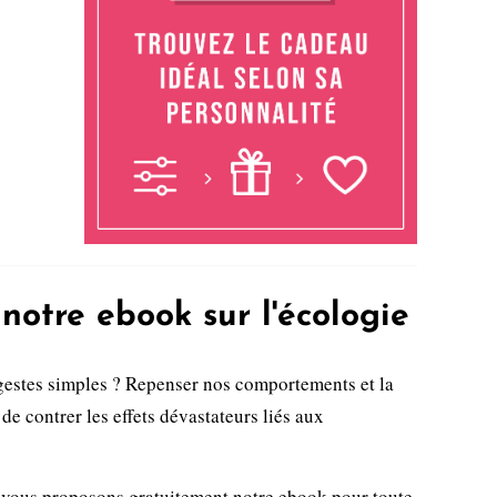
notre ebook sur l'écologie
gestes simples ? Repenser nos comportements et la
de contrer les effets dévastateurs liés aux
 vous proposons gratuitement notre ebook pour toute