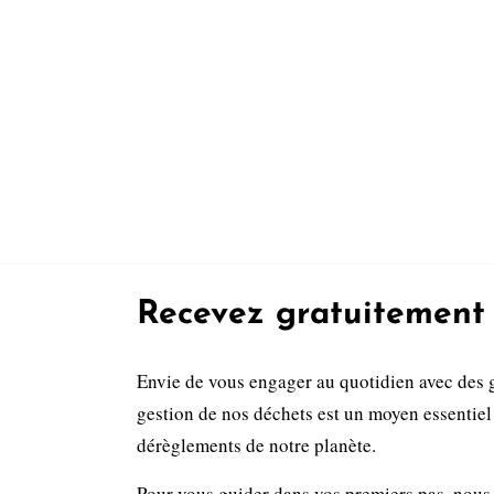
Recevez gratuitement 
Envie de vous engager au quotidien avec des 
gestion de nos déchets est un moyen essentiel 
dérèglements de notre planète.
Pour vous guider dans vos premiers pas, nous