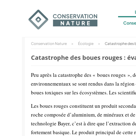
Conse
Conservation Nature
>
Écologie
>
Catastrophe des b
Catastrophe des boues rouges : év
Peu après la catastrophe des « boues rouges », de
environnementaux se sont rendus dans la région 
boues toxiques sur les écosystèmes. Les scientif
Les boues rouges constituent un produit secondai
roche composée d’aluminium, de minéraux et de dif
technologie Bayer, c’est à dire que l’extractio
fortement basique. Le produit principal de cette r