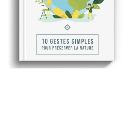
Recevez gratuitement
notre ebook sur l'écologie
Envie de vous engager au quotidien avec des gestes
simples ? Repenser nos comportements et la gestion