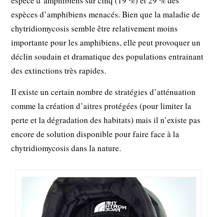
espèce d’amphibiens sur cinq (19 %) et 29 % des
espèces d’amphibiens menacés. Bien que la maladie de
chytridiomycosis semble être relativement moins
importante pour les amphibiens, elle peut provoquer un
déclin soudain et dramatique des populations entrainant
des extinctions très rapides.
Il existe un certain nombre de stratégies d’atténuation
comme la création d’aitres protégées (pour limiter la
perte et la dégradation des habitats) mais il n’existe pas
encore de solution disponible pour faire face à la
chytridiomycosis dans la nature.