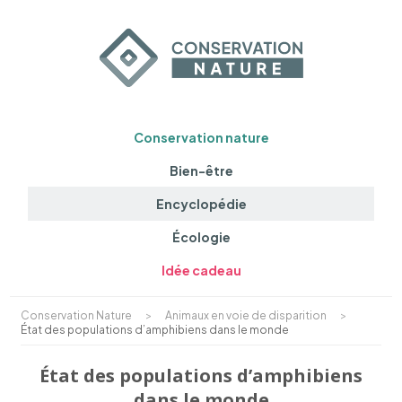
Conservation nature
Bien-être
Encyclopédie
Écologie
Idée cadeau
Conservation Nature
>
Animaux en voie de disparition
>
État des populations d’amphibiens dans le monde
État des populations d’amphibiens
dans le monde