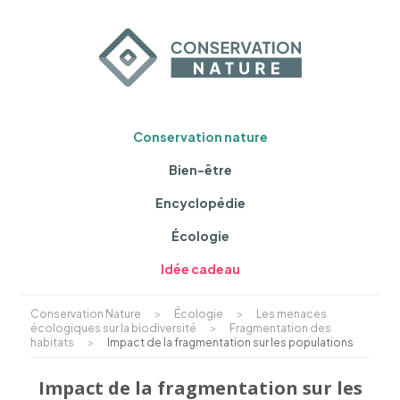
Conservation nature
Bien-être
Encyclopédie
Écologie
Idée cadeau
Conservation Nature
>
Écologie
>
Les menaces
écologiques sur la biodiversité
>
Fragmentation des
habitats
>
Impact de la fragmentation sur les populations
Impact de la fragmentation sur les