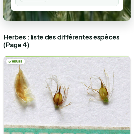
Herbes : liste des différentes espèces
(Page 4)
🌿
HERBE