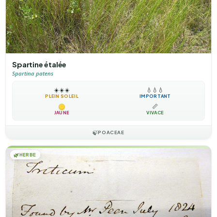
Spartine étalée
Spartina patens
☀️
☀️
☀️
💧
💧
💧
PLEIN SOLEIL
IMPORTANT
📏
JAUNE
VIVACE
🍃
POACEAE
🌿
HERBE