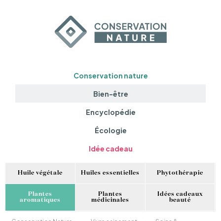
Conservation nature
Bien-être
Encyclopédie
Écologie
Idée cadeau
Huile végétale
Huiles essentielles
Phytothérapie
Plantes
Plantes
Idées cadeaux
aromatiques
médicinales
beauté