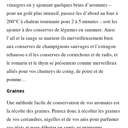
vinaigres en y ajoutant quelques brins d’aromates –
pour un goût plus intensif, passez-les d’abord au four à
200°C à chaleur tournante pour 2 à 5 minutes – soit les
ajouter à des conserves de légumes en saumure. Ainsi
l’ail et la sauge se marient-ils merveilleusement bien
aux conserves de champignons sauvages et l’estragon
rehausse-t-il les conserves de cornichons et de radis, et
le romarin et le thym se présentent comme merveilleux
alliés pour vos chutneys de coing, de poire et de
pomme…
Graines
Une méthode facile de conservation de vos aromates est
la récolte des graines. Pensez donc à récolter les graines
de vos coriandres, nigelles et de vos anis pour parfumer
vos plats et pour débuter un semis au printemps