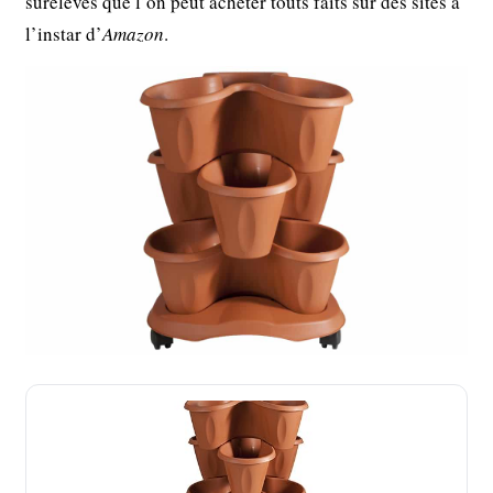
surélevés que l’on peut acheter touts faits sur des sites à
l’instar d’
Amazon
.