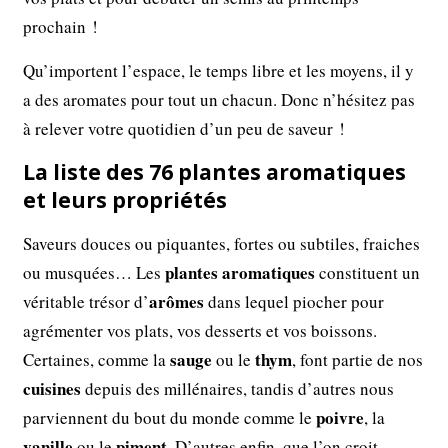
prochain !
Qu’importent l’espace, le temps libre et les moyens, il y
a des aromates pour tout un chacun. Donc n’hésitez pas
à relever votre quotidien d’un peu de saveur !
La liste des 76 plantes aromatiques
et leurs propriétés
Saveurs douces ou piquantes, fortes ou subtiles, fraiches
plantes aromatiques
ou musquées… Les
constituent un
arômes
véritable trésor d’
dans lequel piocher pour
agrémenter vos plats, vos desserts et vos boissons.
sauge
thym
Certaines, comme la
ou le
, font partie de nos
cuisines
depuis des millénaires, tandis d’autres nous
poivre
parviennent du bout du monde comme le
, la
vanille
piment
ou le
. D’autres enfin, que l’on croit