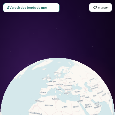
Carte d'observation du Varech des bords de mer (Zostera 
🔬
Varech des bords de mer
Partager