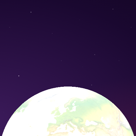
giganteus) - Conservation Nature