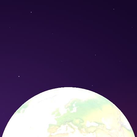
ryptandrus) - Conservation Nature