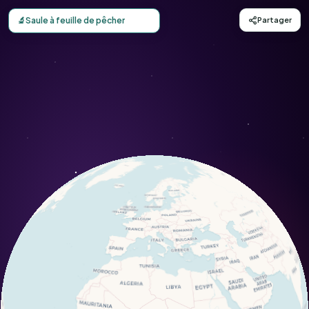
Carte d'observation du Saule à feuille de pêcher (Salix a
🔬
Saule à feuille de pêcher
Partager