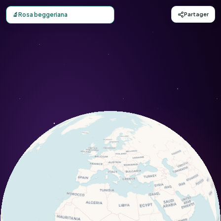
Carte d'observation du Rosa beggeriana (Rosa beggeriana
🔬
Rosa beggeriana
Partager