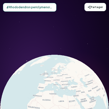
Carte d'observation du Rhododendron periclymenoides (
🔬
Rhododendron periclymenoides
Partager