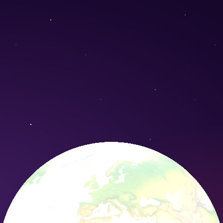
ron fulgens) - Conservation Nature