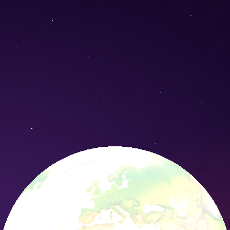
n alabamense) - Conservation Nature