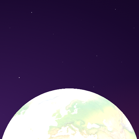
iflora) - Conservation Nature