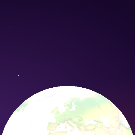
ortivus) - Conservation Nature