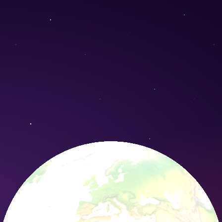
 coccineum) - Conservation Nature