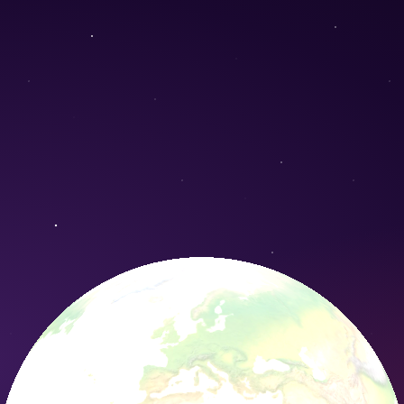
eum) - Conservation Nature