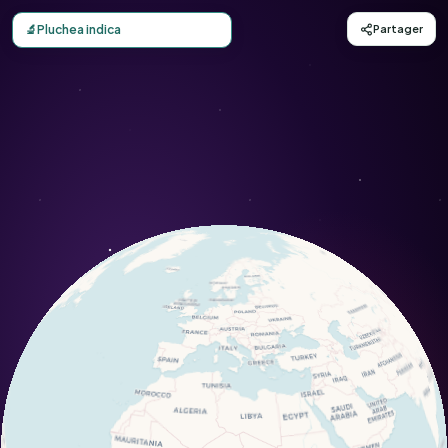
Carte d'observation du Pluchea indica (Pluchea indica) - 
🔬
Pluchea indica
Partager