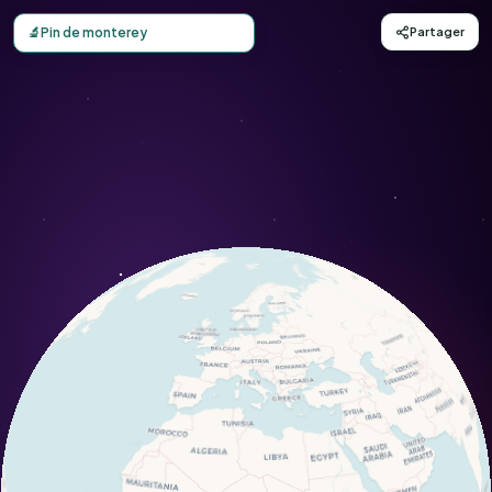
Carte d'observation du Pin de monterey (Pinus radiata) - 
🔬
Pin de monterey
Partager