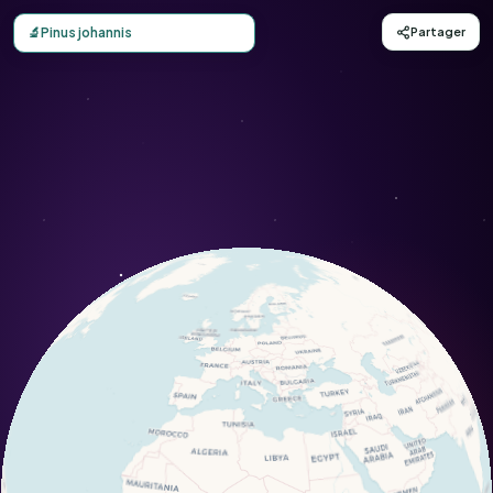
Carte d'observation du Pinus johannis (Pinus johannis) - 
🔬
Pinus johannis
Partager