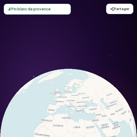
Carte d'observation du Pin blanc de provence (Pinus halep
🔬
Pin blanc de provence
Partager