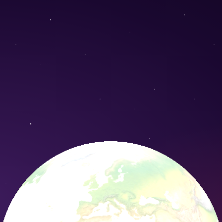
hys flexuosa) - Conservation Nature