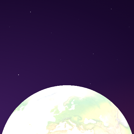
lia) - Conservation Nature