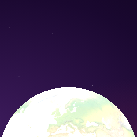
herbertiana) - Conservation Nature