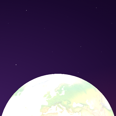
m) - Conservation Nature