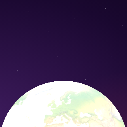
) - Conservation Nature