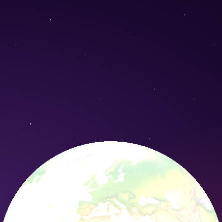
oratoxylon) - Conservation Nature