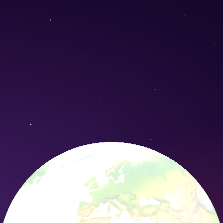
is) - Conservation Nature