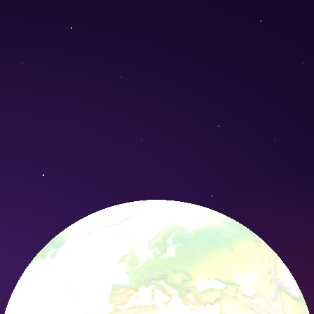
es schwerinae) - Conservation Nature