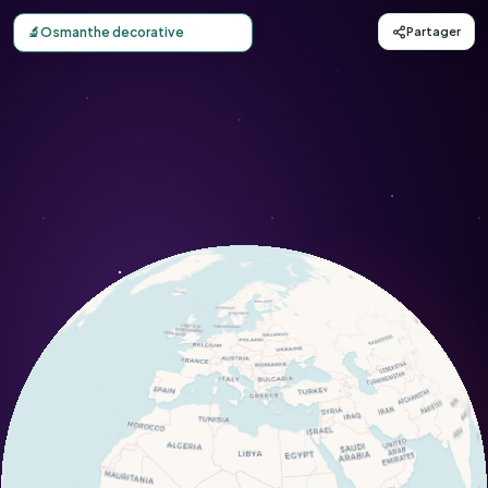
Carte d'observation du Osmanthe decorative (Osmanthus 
🔬
Osmanthe decorative
Partager