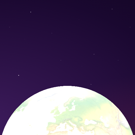
ironium) - Conservation Nature