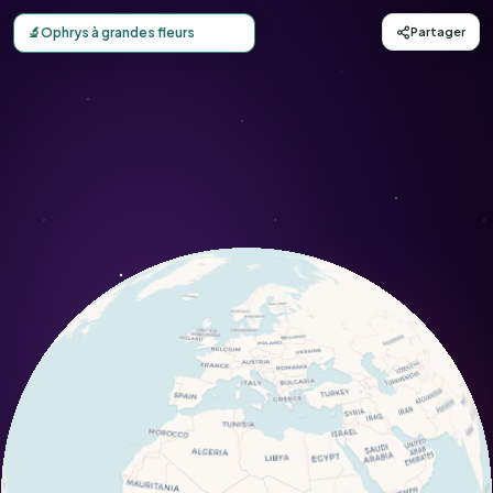
Carte d'observation du Ophrys à grandes fleurs (Ophrys t
🔬
Ophrys à grandes fleurs
Partager