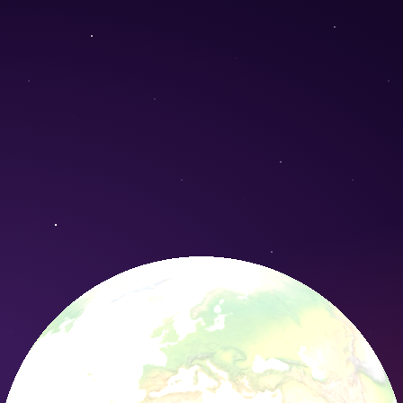
rvation Nature