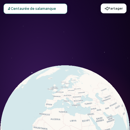
Carte d'observation du Centaurée de salamanque (Mantisa
🔬
Centaurée de salamanque
Partager