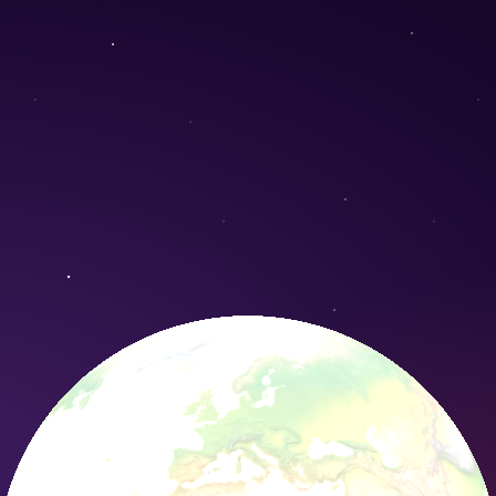
) - Conservation Nature