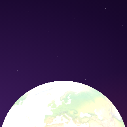
 elongata) - Conservation Nature