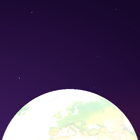
a) - Conservation Nature