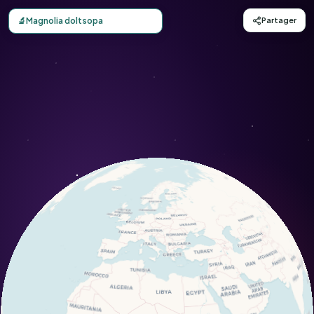
Carte d'observation du Magnolia doltsopa (Magnolia dolts
🔬
Magnolia doltsopa
Partager