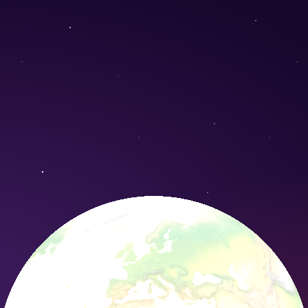
inense) - Conservation Nature