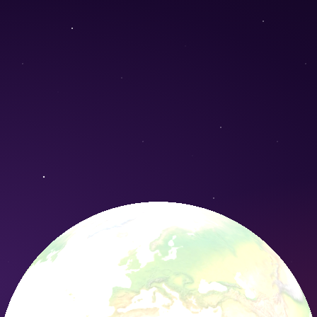
inervosum) - Conservation Nature