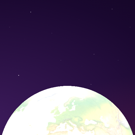
lor) - Conservation Nature